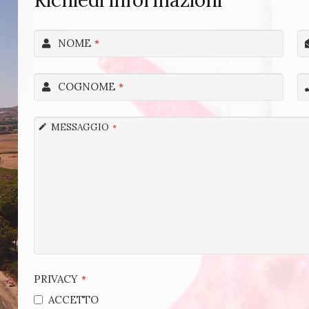
Richiedi informazioni
NOME
*
COGNOME
*
MESSAGGIO
*
PRIVACY
*
ACCETTO