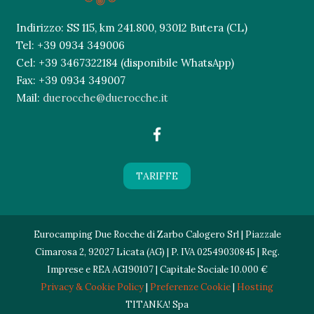
Indirizzo: SS 115, km 241.800, 93012 Butera (CL)
Tel: +39 0934 349006
Cel: +39 3467322184 (disponibile WhatsApp)
Fax: +39 0934 349007
Mail:
duerocche@duerocche.it
TARIFFE
Eurocamping Due Rocche di Zarbo Calogero Srl | Piazzale
Cimarosa 2, 92027 Licata (AG) | P. IVA 02549030845 | Reg.
Imprese e REA AG190107 | Capitale Sociale 10.000 €
Privacy & Cookie Policy
|
Preferenze Cookie
|
Hosting
TITANKA! Spa