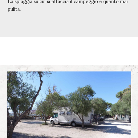
La spiaggia su cui si affaccia il campeggio è quanto mai
pulita.